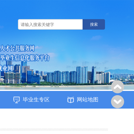
搜索
毕业生专区
网站地图