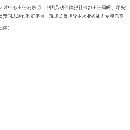
人才中心主任杨宗明、中国劳动保障报社保部主任周晖、厅失业
负责同志通过数据平台，现场监督指导本次业务能力专项竞赛。
团体）