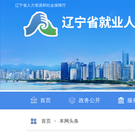
辽宁省人力资源和社会保障厅
首页
政务公开
服
首页
本网头条
>