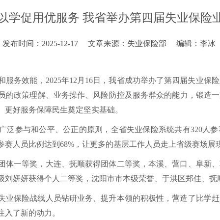
 以学促用优服务 我省举办第四届失业保险
发布时间：2025-12-17
文章来源：失业保险部
编辑：李冰
服务效能，2025年12月16日，我省成功举办了第四届失业
员的政策理解、业务操作、风险防控及服务群众的能力，锻造一
、更好服务保障民生奠定坚实基础。
广泛参与和公平、公正的原则，全省失业保险系统共有320人
参赛人员比例达到68%，让更多的基层工作人员走上省级赛场展
团体一等奖，大连、抚顺获得团体二等奖，本溪、营口、阜新、
级刘妍妍获得个人二等奖，沈阳市市本级荣誉、于洪区郑佳、抚
失业保险战线人员钻研业务、提升本领的积极性，营造了比学赶
注入了新的动力。