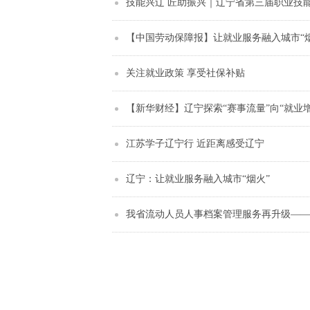
技能兴辽 匠助振兴｜辽宁省第三届职业技
【中国劳动保障报】让就业服务融入城市“烟
关注就业政策 享受社保补贴
【新华财经】辽宁探索“赛事流量”向“就业
江苏学子辽宁行 近距离感受辽宁
辽宁：让就业服务融入城市“烟火”
我省流动人员人事档案管理服务再升级——