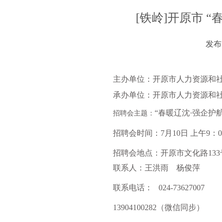
[铁岭]开原市 
发布时
主办单位：开原市人力资源和
承办单位：开原市人力资源和
“春暖辽沈·强企护
招聘会主题
：
招聘会时间：7月10日 上午9：00--1
招聘会地点：开原市文化路13
联系人：王洪雨 杨俊萍
联系电话： 024-73627007
13904100282（微信同步）