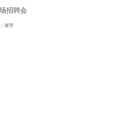
专场招聘会
：张宇