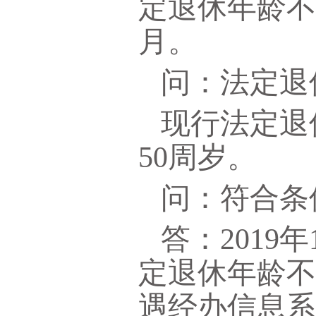
定退休年龄不
月。
问：法定退
现行法定退
50周岁。
问：符合条
答：201
定退休年龄
遇经办信息