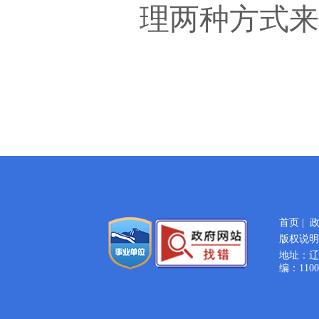
理两种方式
首页
|
版权说明
地址：辽宁
编：1100