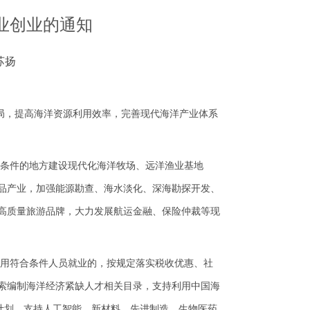
业创业的通知
苏扬
局，提高海洋资源利用效率，完善现代海洋产业体系
条件的地方建设现代化海洋牧场、远洋渔业基地
品产业，加强能源勘查、海水淡化、深海勘探开发、
高质量旅游品牌，大力发展航运金融、保险仲裁等现
用符合条件人员就业的，按规定落实税收优惠、社
索编制海洋经济紧缺人才相关目录，支持利用中国海
”计划，支持人工智能、新材料、先进制造、生物医药