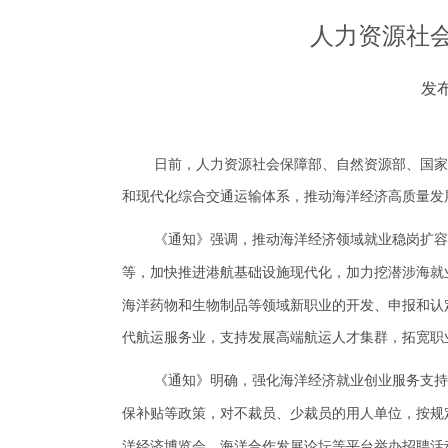
人力资源社
发布
日前，人力资源社会保障部、自然资源部、国家
和现代化综合交通运输体系
，推动海洋经济高质量发
《通知》强调，
推动海洋经济
领域
就业稳岗扩容
等，
加快推进港航基础设施现代化，加力挖潜涉海就
海洋药物和生物制品等领域新职业的开发、申报和认
代航运服务业，支持发展高端航运人才集群，拓宽职
《通知》明确，
强化海洋经济就业创业服务
支持
保补贴等政策，对不裁员、少裁员的用人单位，按规
洋经济博览会、海洋合作发展论坛等平台举办招聘活