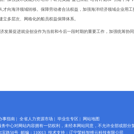
人才向海洋领域转移。
保障劳动者合法
权益
，
加强海洋经济领域企业用工
建立多层次、网格化的船员权益保障体系。
济发展促进就业创业作为当前和今后一段时期的重要工作，加强统筹协同
办事指南
|
全省人力资源市场
|
毕业生专区
|
网站地图
服务中心对网站内容拥有一切权利，未经本网站同意，不允许全部或部分
路50号 邮编：110013 技术支持：辽宁荣科智维云科技有限公司