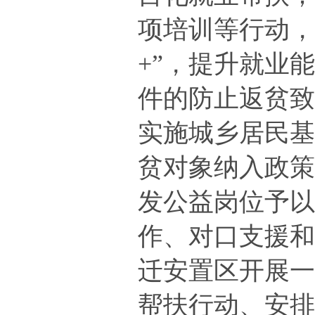
项培训等行动
+”，
提升就业
件的
防止返贫
实施城乡居民
贫对象纳入政
发公益岗位予
作、对口支援
迁安置区开展
帮扶行动、安