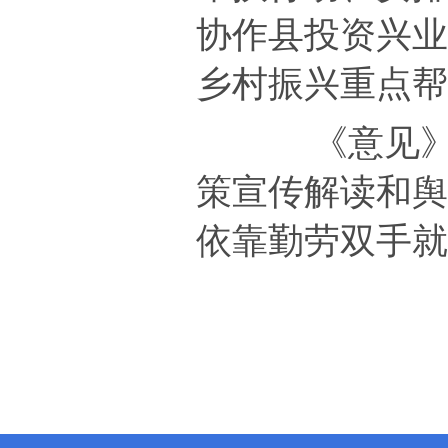
协作县投资兴
乡村振兴重点
《意见
策宣传解读和
依靠勤劳双手