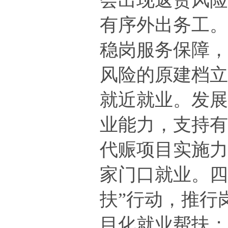
会出现返贫风
有序
外出务工
稳岗服务
保障
风险
的原建档
就近就业。
发
业能力，
支持
代赈项目实施
家门口就业
。
扶”行动，推行
目化就业帮扶