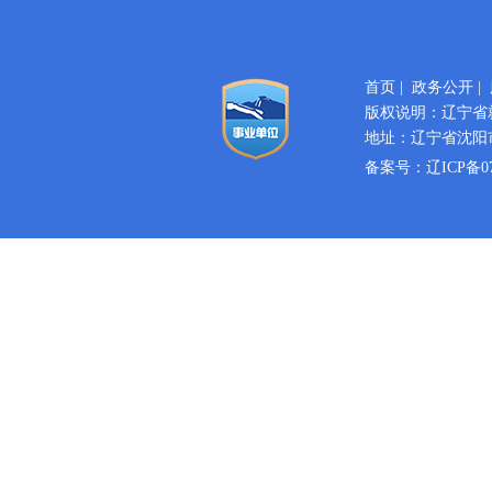
首页
|
政务公开
|
版权说明：辽宁省
地址：辽宁省沈阳市
备案号：
辽ICP备07