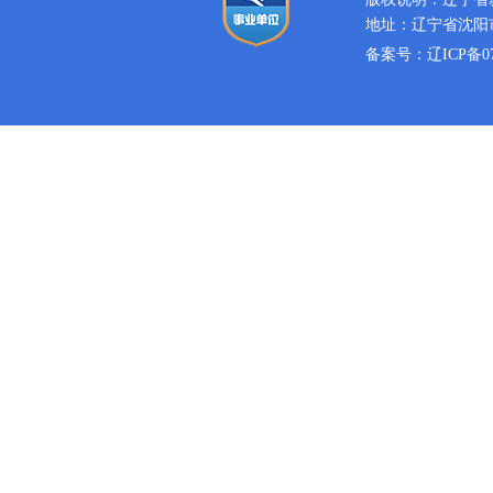
地址：辽宁省沈阳市
备案号：
辽ICP备07