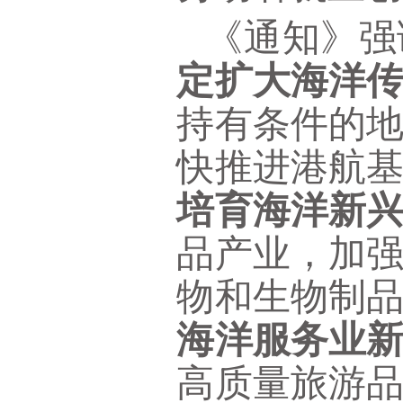
《通知》强
定扩大海洋
持有条件的
快推进港航
培育海洋新
品产业，加
物和生物制
海洋服务业
高质量旅游