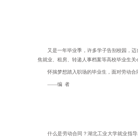
又是一年毕业季，许多学子告别校园，迈向
焦就业、租房、转递人事档案等高校毕业生关
怀揣梦想踏入职场的毕业生，面对劳动合
——编 者
什么是劳动合同？湖北工业大学就业指导