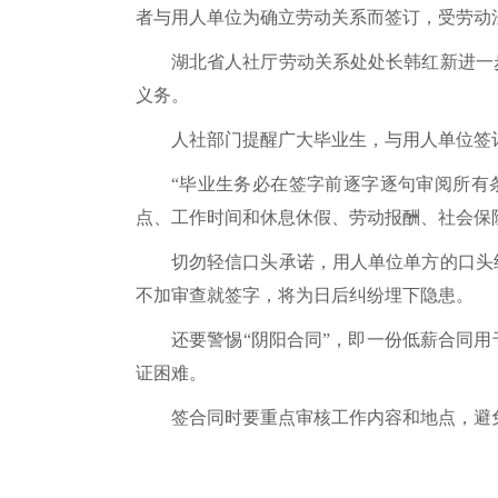
者与用人单位为确立劳动关系而签订，受劳动
湖北省人社厅劳动关系处处长韩红新进一
义务。
人社部门提醒广大毕业生，与用人单位签
“毕业生务必在签字前逐字逐句审阅所有
点、工作时间和休息休假、劳动报酬、社会保
切勿轻信口头承诺，用人单位单方的口头
不加审查就签字，将为日后纠纷埋下隐患。
还要警惕“阴阳合同”，即一份低薪合同
证困难。
签合同时要重点审核工作内容和地点，避免