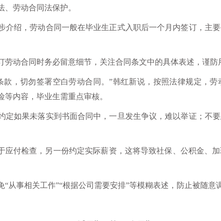
法、劳动合同法保护。
步介绍，劳动合同一般在毕业生正式入职后一个月内签订，主要
订劳动合同时务必留意细节，关注合同条文中的具体表述，谨防
条款，切勿签署空白劳动合同。”韩红新说，按照法律规定，劳
险等内容，毕业生需重点审核。
约定如果未落实到书面合同中，一旦发生争议，难以举证；不要
用于应付检查，另一份约定实际薪资，这将导致社保、公积金、
“从事相关工作”“根据公司需要安排”等模糊表述，防止被随意