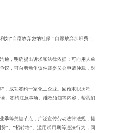
如“自愿放弃缴纳社保”“自愿放弃加班费”，
沟通，明确提出诉求和法律依据；可向用人单
争议，可向劳动争议仲裁委员会申请仲裁，对
将”，成功签约一家化工企业。回顾求职历程，
解读、签约注意事项、维权须知等内容，帮我们
毕业季等关键节点，广泛宣传劳动法律法规，提
贷”、“招转培”、滥用试用期等违法行为；同