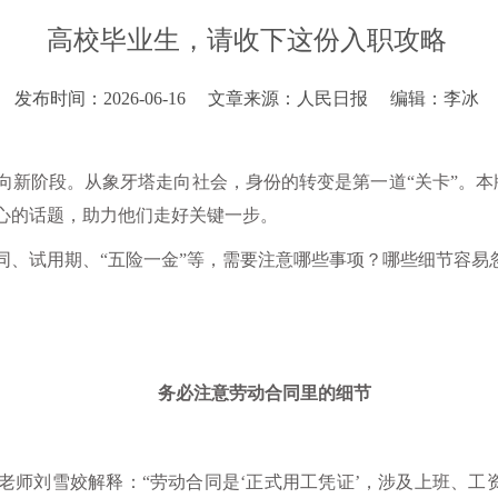
高校毕业生，请收下这份入职攻略
发布时间：2026-06-16
文章来源：人民日报
编辑：李冰
新阶段。从象牙塔走向社会，身份的转变是第一道“关卡”。本版
心的话题，助力他们走好关键一步。
同、试用期、“五险一金”等，需要注意哪些事项？哪些细节容易
务必注意劳动合同里的细节
老师刘雪姣解释：“劳动合同是‘正式用工凭证’，涉及上班、工