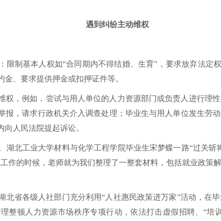
遇到纠纷主动维权
限制基本人权如“合同期内不得结婚、生育”，要求放弃法定权利
约金、要求提供押金或扣押证件等。
维权，例如，尝试与用人单位的人力资源部门或负责人进行理性
举报，请求行政机关介入调查处理；毕业生与用人单位发生劳动
内向人民法院提起诉讼。
。湖北工业大学材料与化学工程学院毕业生宋梦蝶一路“过关斩
找工作的时候，老师就为我们整理了一整套材料，包括就业政策
湖北省各级人社部门充分利用“人社惠民政策进万家”活动，在
理整顿人力资源市场秩序专项行动，依法打击虚假招聘、“培训