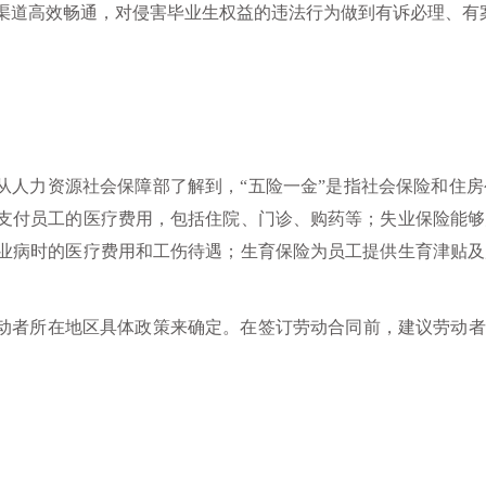
渠道高效畅通，对侵害毕业生权益的违法行为做到有诉必理、有
者从人力资源社会保障部了解到，“五险一金”是指社会保险和住
支付员工的医疗费用，包括住院、门诊、购药等；失业保险能够
业病时的医疗费用和工伤待遇；生育保险为员工提供生育津贴及
劳动者所在地区具体政策来确定。在签订劳动合同前，建议劳动者