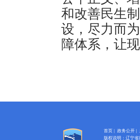
和改善民生
设，尽力而
障体系，让
首页
|
政务公开
|
版权说明：辽宁省