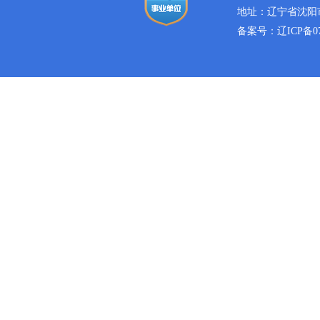
地址：辽宁省沈阳市
备案号：
辽ICP备07