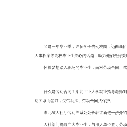
又是一年毕业季，许多学子告别校园，迈向新阶
人事档案等高校毕业生关心的话题，助力他们走好关
怀揣梦想踏入职场的毕业生，面对劳动合同、试
什么是劳动合同？湖北工业大学就业指导老师刘
动关系而签订，受劳动法、劳动合同法保护。
湖北省人社厅劳动关系处处长韩红新进一步介绍
人社部门提醒广大毕业生，与用人单位签订劳动