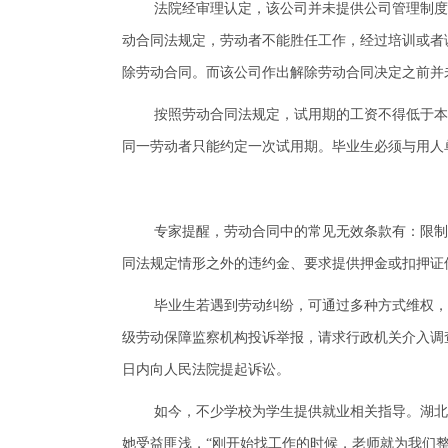
法院经审理认定，该公司并未提供公司管理制度
动合同法规定，劳动者不能胜任工作，经过培训或者
除劳动合同。而该公司作出解除劳动合同决定之前并
按照劳动合同法规定，试用期的工资不得低于本
同一劳动者只能约定一次试用期。毕业生必须与用人单
专家提醒，劳动合同中的常见无效条款有：限制
同法规定情形之外的违约金、要求提供押金或扣押证
毕业生若遇到劳动纠纷，可通过多种方式维权，
级劳动保障监察机构投诉举报，请求行政机关介入调
日内向人民法院提起诉讼。
如今，不少学校为学生提供就业相关指导。湖北
她受益匪浅，“刚开始找工作的时候，老师就为我们