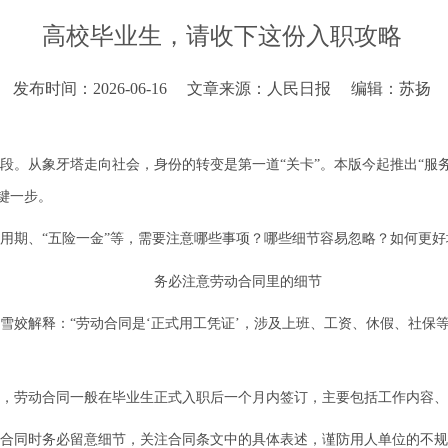
高校毕业生，请收下这份入职攻略
发布时间：2026-06-16
文章来源：人民日报
编辑：苏扬
段。从象牙塔走向社会，身份的转变是第一道“关卡”。本版今起推出“服务
键一步。
用期、“五险一金”等，需要注意哪些事项？哪些细节容易忽略？如何更
务必注意劳动合同里的细节
雪姣解释：“劳动合同是‘正式用工凭证’，涉及上班、工资、休假、社保
，劳动合同一般在毕业生正式入职后一个月内签订，主要包括工作内容、
合同时务必留意细节，关注合同条文中的具体表述，谨防用人单位的不规