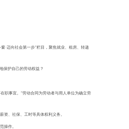
窗·迈向社会第一步”栏目，聚焦就业、租房、转递
好地保护自己的劳动权益？
等在职事宜。”劳动合同为劳动者与用人单位为确立劳
薪资、社保、工时等具体权利义务。
范操作。