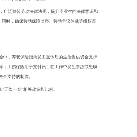
点，广泛宣传劳动法律法规，提升毕业生的法律意识和
为；同时，确保劳动保障监察、劳动争议仲裁等维权渠
保险中，养老保险指为员工退休后的生活提供资金支持
障；工伤保险用于支付员工在工作中发生事故或患职
资金支持的制度。
“五险一金”相关政策和比例。