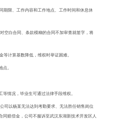
合同期限、工作内容和工作地点、工作时间和休息休
对空白合同、条款模糊的合同不加审查就签字，将
偿金等计算基数降低，维权时举证困难。
地点。
员工等情况，毕业生可通过法律手段维权。
，该公司以杨某无法达到考勤要求、无法胜任销售岗位
合同赔偿金，公司不服诉至武汉东湖新技术开发区人