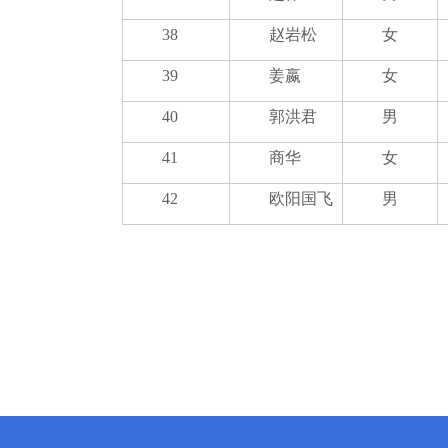
38
赵岩松
女
39
姜嬴
女
40
郭洪君
男
41
商华
女
42
欧阳国飞
男