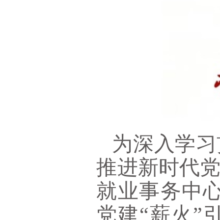
为深入学习
推进新时代
就业事务中心
党建“薪火