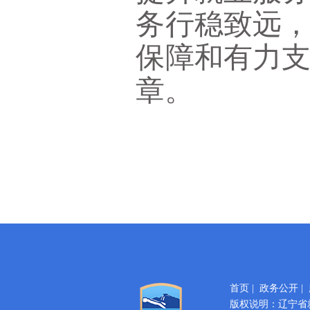
务行稳致远
保障和有力
章。
首页
|
政务公开
|
版权说明：辽宁省