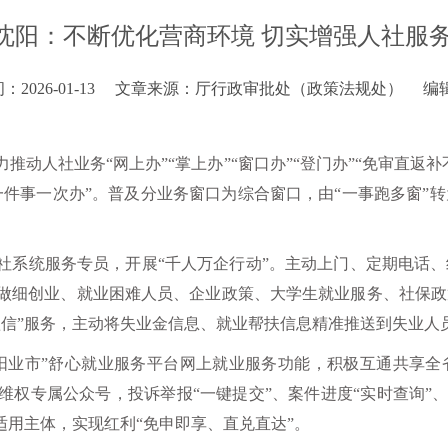
沈阳：不断优化营商环境 切实增强人社服
2026-01-13
文章来源：厅行政审批处（政策法规处）
编
力推动人社业务“网上办”“掌上办”“窗口办”“登门办”“免审直
件事一次办”。普及分业务窗口为综合窗口，由“一事跑多窗”转为
。
名人社系统服务专员，开展“千人万企行动”。主动上门、定期电
做细创业、就业困难人员、企业政策、大学生就业服务、社保政
短信”服务，主动将失业金信息、就业帮扶信息精准推送到失业人
阳业市”舒心就业服务平台网上就业服务功能，积极互通共享
权专属公众号，投诉举报“一键提交”、案件进度“实时查询”、
适用主体，实现红利“免申即享、直兑直达”。