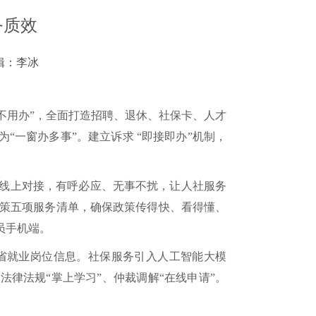
务质效
辑：李冰
返补不用办”，全面打造招聘、退休、社保卡、人才
“一窗办多事”。建立诉求 “即接即办”机制，
话、线上对接，有呼必应、无事不扰，让人社服务
策五项服务清单，确保政策传得快、看得懂、
员手机端。
全省就业岗位信息。社保服务引入人工智能大模
法律法规“掌上学习”、仲裁调解“在线申请”。