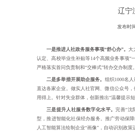
辽宁
发布时间：
一是推进人社政务服务事项“舒心办”。
大
认定、高校毕业生补贴等14个高频业务事项“一
严格落实首问负责制和“交棒式”转办交办制度
二是多举措开展助企服务。
组织1000
直达各家企业。做实人社官网、微信公众号，
用得上。针对失业群体，创新推出“温馨提示
三是提升人社服务数字化水平。
完善“沈
型，推进智能化社保经办服务。推广劳动保障维
人工智能算法绘制企业“画像”，自动识别政策