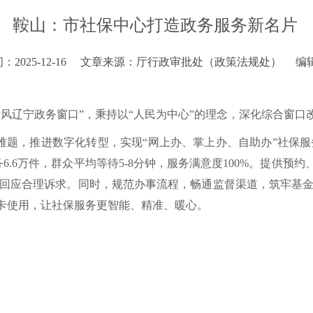
鞍山：市社保中心打造政务服务新名片
2025-12-16
文章来源：厅行政审批处（政策法规处）
编
风辽宁政务窗口”，秉持以“人民为中心”的理念，深化综合窗口
”难题，推进数字化转型，实现“网上办、掌上办、自助办”社保
务6.6万件，群众平均等待5-8分钟，服务满意度100%。提供预
窗口回应合理诉求。同时，规范办事流程，畅通监督渠道，筑牢基
卡使用，让社保服务更智能、精准、暖心。