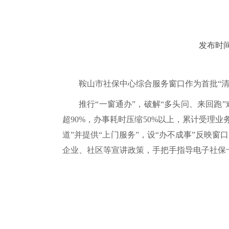
发布时间：
鞍山市社保中心综合服务窗口作为首批“清
推行“一窗通办”，破解“多头问、来回跑
超90%，办事耗时压缩50%以上，累计受理业
道”并提供“上门服务”，设“办不成事”反映
企业、社区等宣讲政策，手把手指导电子社保