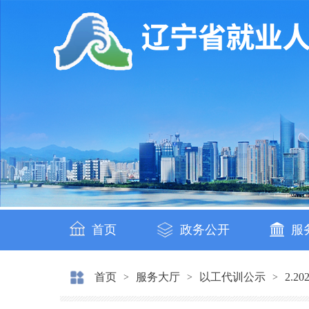
首页
政务公开
服
首页
服务大厅
以工代训公示
2.
>
>
>