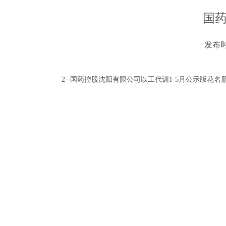
国药
发布时间
2--国药控股沈阳有限公司以工代训1-5月公示版花名册.