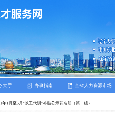
务大厅
办事指南
全省人力资源市场
2021年1月至5月“以工代训”补贴公示花名册（第一组）