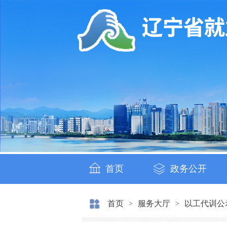
首页
政务公开
首页
服务大厅
以工代训公
>
>